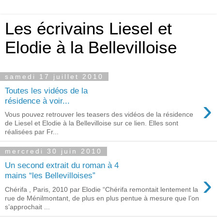
Les écrivains Liesel et
Elodie à la Bellevilloise
samedi 17 juillet 2010
Toutes les vidéos de la
›
résidence à voir...
Vous pouvez retrouver les teasers des vidéos de la résidence
de Liesel et Elodie à la Bellevilloise sur ce lien. Elles sont
réalisées par Fr...
mercredi 30 juin 2010
Un second extrait du roman à 4
›
mains “les Bellevilloises”
Chérifa , Paris, 2010 par Elodie “Chérifa remontait lentement la
rue de Ménilmontant, de plus en plus pentue à mesure que l’on
s’approchait ...