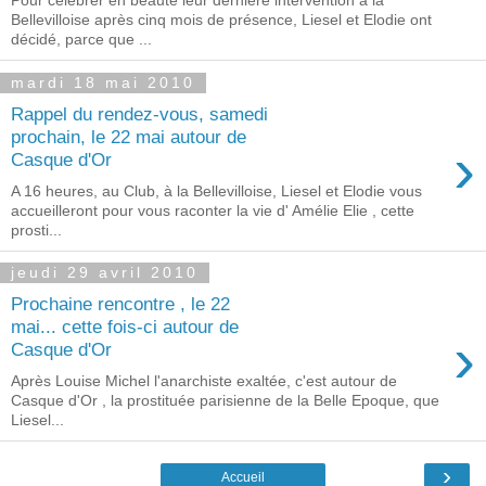
Pour célébrer en beauté leur dernière intervention à la
Bellevilloise après cinq mois de présence, Liesel et Elodie ont
décidé, parce que ...
mardi 18 mai 2010
Rappel du rendez-vous, samedi
prochain, le 22 mai autour de
›
Casque d'Or
A 16 heures, au Club, à la Bellevilloise, Liesel et Elodie vous
accueilleront pour vous raconter la vie d' Amélie Elie , cette
prosti...
jeudi 29 avril 2010
Prochaine rencontre , le 22
mai... cette fois-ci autour de
›
Casque d'Or
Après Louise Michel l'anarchiste exaltée, c'est autour de
Casque d'Or , la prostituée parisienne de la Belle Epoque, que
Liesel...
›
Accueil