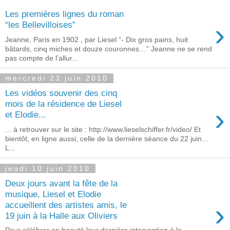
Les premières lignes du roman
›
“les Bellevilloises”
Jeanne, Paris en 1902 , par Liesel “- Dix gros pains, huit
bâtards, cinq miches et douze couronnes…” Jeanne ne se rend
pas compte de l’allur...
mercredi 23 juin 2010
Les vidéos souvenir des cinq
mois de la résidence de Liesel
›
et Elodie...
... à retrouver sur le site : http://www.lieselschiffer.fr/video/ Et
bientôt, en ligne aussi, celle de la dernière séance du 22 juin...
L...
jeudi 10 juin 2010
Deux jours avant la fête de la
musique, Liesel et Elodie
›
accueillent des artistes amis, le
19 juin à la Halle aux Oliviers